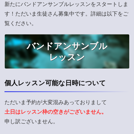
新たにバンドアンサンブルレッスンをスタートしま
す！ただいま生徒さん募集中です。詳細は以下をご
覧ください。
バンドアンサンブル
レッスン
個人レッスン可能な日時について
ただいま予約が大変混みあっておりまして
土日はレッスン枠の空きがございません。
申し訳ございません。