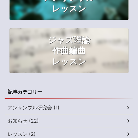
レッスン
ジャズ理論
作曲編曲
レッスン
記事カテゴリー
アンサンブル研究会 (1)
お知らせ (22)
レッスン (2)