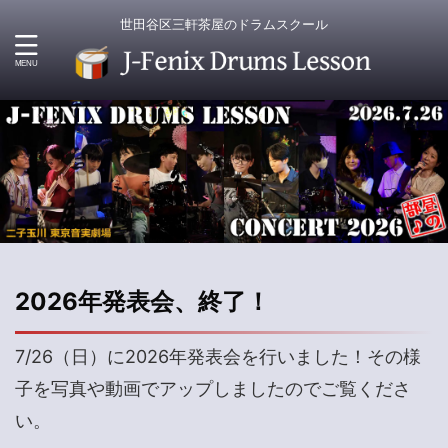
世田谷区三軒茶屋のドラムスクール
2026年発表会、終了！
7/26（日）に2026年発表会を行いました！その様
子を写真や動画でアップしましたのでご覧くださ
い。