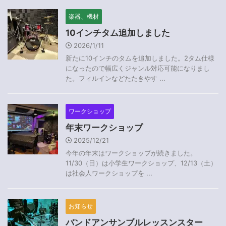
楽器、機材
10インチタム追加しました
2026/1/11
新たに10インチのタムを追加しました。2タム仕様
になったので幅広くジャンル対応可能になりまし
た。フィルインなどたたきやす ...
ワークショップ
年末ワークショップ
2025/12/21
今年の年末はワークショップが続きました。
11/30（日）は小学生ワークショップ、12/13（土）
は社会人ワークショップを ...
お知らせ
バンドアンサンブルレッスンスター