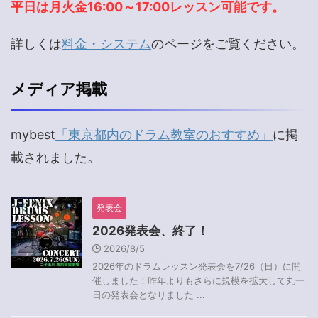
平日は月火金16:00～17:00レッスン可能です。
詳しくは
料金・システム
のページをご覧ください。
メディア掲載
mybest
「東京都内のドラム教室のおすすめ」
に掲
載されました。
発表会
2026発表会、終了！
2026/8/5
2026年のドラムレッスン発表会を7/26（日）に開
催しました！昨年よりもさらに規模を拡大して丸一
日の発表会となりました ...