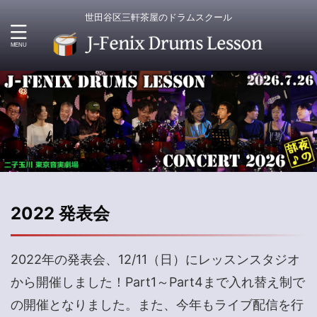
世田谷区三軒茶屋のドラムスクール
2022 発表会
2022年の発表会、12/11（日）にレッスンスタジオ
から開催しました！Part1～Part4まで入れ替え制で
の開催となりました。また、今年もライブ配信を行