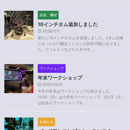
楽器、機材
10インチタム追加しました
2026/1/11
新たに10インチのタムを追加しました。2タム仕様
になったので幅広くジャンル対応可能になりまし
た。フィルインなどたたきやす ...
ワークショップ
年末ワークショップ
2025/12/21
今年の年末はワークショップが続きました。
11/30（日）は小学生ワークショップ、12/13（土）
は社会人ワークショップを ...
お知らせ