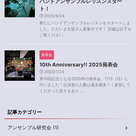
バンドアンサンブルレッスンスター
ト！
2025/9/24
新たにバンドアンサンブルレッスンをスタートしま
した。ただいま生徒さん募集中です！ 詳細は以下を
ご覧ください。
発表会
10th Anniversary!! 2025発表会
2025/7/24
第10回記念となる2025年の発表会、7/13（日）に
行いました！出演者の人数は過去最多！！参加して
くださった皆さまあり ...
記事カテゴリー
アンサンブル研究会 (1)