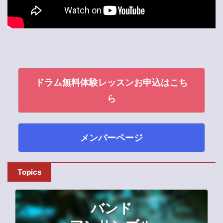
ドラム無料体験レッスンお申込はこち
ら
メンバーページ
Topics
バンド