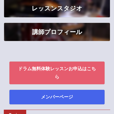
レッスンスタジオ
講師プロフィール
ドラム無料体験レッスンお申込はこち
ら
メンバーページ