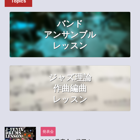
Topics
バンド
アンサンブル
レッスン
ジャズ理論
作曲編曲
レッスン
発表会