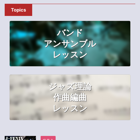
Topics
バンド
アンサンブル
レッスン
ジャズ理論
作曲編曲
レッスン