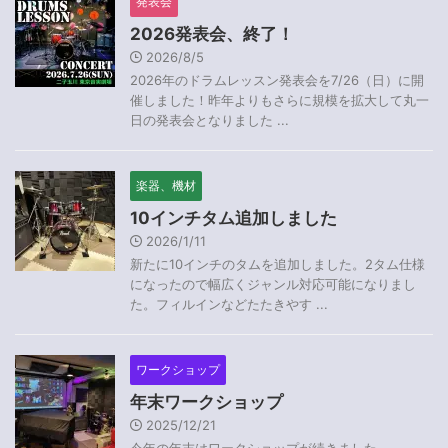
発表会
2026発表会、終了！
2026/8/5
2026年のドラムレッスン発表会を7/26（日）に開
催しました！昨年よりもさらに規模を拡大して丸一
日の発表会となりました ...
楽器、機材
10インチタム追加しました
2026/1/11
新たに10インチのタムを追加しました。2タム仕様
になったので幅広くジャンル対応可能になりまし
た。フィルインなどたたきやす ...
ワークショップ
年末ワークショップ
2025/12/21
今年の年末はワークショップが続きました。